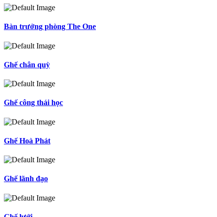
Bàn trưởng phòng The One
Ghế chân quỳ
Ghế công thái học
Ghế Hoà Phát
Ghế lãnh đạo
Ghế lưới