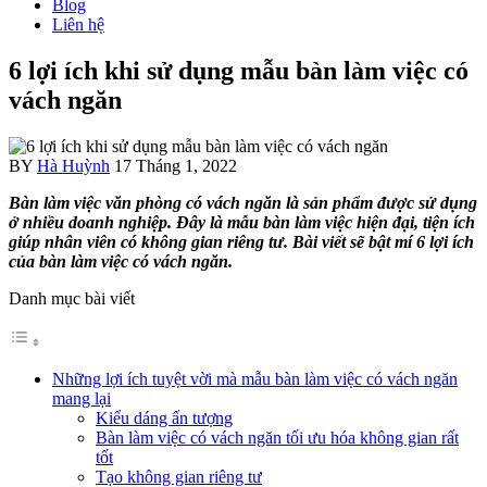
Blog
Liên hệ
6 lợi ích khi sử dụng mẫu bàn làm việc có
vách ngăn
BY
Hà Huỳnh
17 Tháng 1, 2022
Bàn làm việc văn phòng có vách ngăn là sản phẩm được sử dụng
ở nhiều doanh nghiệp. Đây là mẫu bàn làm việc hiện đại, tiện ích
giúp nhân viên có không gian riêng tư. Bài viết sẽ bật mí 6 lợi ích
của bàn làm việc có vách ngăn.
Danh mục bài viết
Những lợi ích tuyệt vời mà mẫu bàn làm việc có vách ngăn
mang lại
Kiểu dáng ấn tượng
Bàn làm việc có vách ngăn tối ưu hóa không gian rất
tốt
Tạo không gian riêng tư