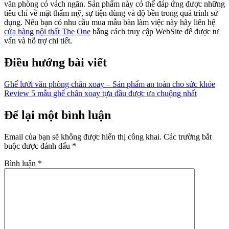
văn phòng có vách ngăn. Sản phẩm này có thể đáp ứng được những
tiêu chí về mặt thẩm mỹ, sự tiện dùng và độ bền trong quá trình sử
dụng. Nếu bạn có nhu cầu mua mẫu bàn làm việc này hãy liên hệ
cửa hàng nội thất The One
bằng cách truy cập WebSite để được tư
vấn và hỗ trợ chi tiết.
Điều hướng bài viết
Ghế lưới văn phòng chân xoay – Sản phẩm an toàn cho sức khỏe
Review 5 mẫu ghế chân xoay tựa đầu được ưa chuộng nhất
Để lại một bình luận
Email của bạn sẽ không được hiển thị công khai.
Các trường bắt
buộc được đánh dấu
*
Bình luận
*