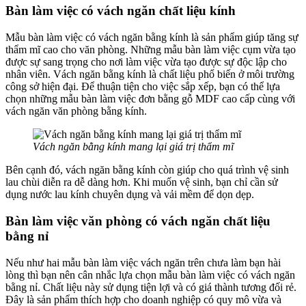
Bàn làm việc có vách ngăn chất liệu kính
Mẫu bàn làm việc có vách ngăn bằng kính là sản phẩm giúp tăng sự
thẩm mĩ cao cho văn phòng. Những mẫu bàn làm việc cụm vừa tạo
được sự sang trọng cho nơi làm việc vừa tạo được sự độc lập cho
nhân viên. Vách ngăn bằng kính là chất liệu phổ biến ở môi trường
công sở hiện đại. Để thuận tiện cho việc sắp xếp, bạn có thể lựa
chọn những mẫu bàn làm việc đơn bằng gỗ MDF cao cấp cùng với
vách ngăn văn phòng bằng kính.
Vách ngăn bằng kính mang lại giá trị thẩm mĩ
Bên cạnh đó, vách ngăn bằng kính còn giúp cho quá trình vệ sinh
lau chùi diễn ra dễ dàng hơn. Khi muốn vệ sinh, bạn chỉ cần sử
dụng nước lau kính chuyên dụng và vải mềm để dọn dẹp.
Bàn làm việc văn phòng có vách ngăn chất liệu
bằng nỉ
Nếu như hai mẫu bàn làm việc vách ngăn trên chưa làm bạn hài
lòng thì bạn nên cân nhắc lựa chọn mẫu bàn làm việc có vách ngăn
bằng nỉ. Chất liệu này sử dụng tiện lợi và có giá thành tương đối rẻ.
Đây là sản phẩm thích hợp cho doanh nghiệp có quy mô vừa và