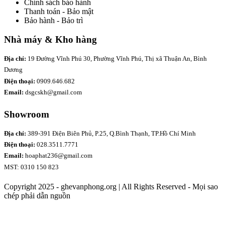
Chính sách bảo hành
Thanh toán - Bảo mật
Bảo hành - Bảo trì
Nhà máy & Kho hàng
Địa chỉ:
19 Đường Vĩnh Phú 30, Phường Vĩnh Phú, Thị xã Thuận An, Bình
Dương
Điện thoại:
0909.646.682
Email:
dsgcskh@gmail.com
Showroom
Địa chỉ:
389-391 Điện Biên Phủ, P.25, Q.Bình Thạnh, TP.Hồ Chí Minh
Điện thoại:
028.3511.7771
Email:
hoaphat236@gmail.com
MST: 0310 150 823
Copyright 2025 - ghevanphong.org | All Rights Reserved - Mọi sao
chép phải dẫn nguồn