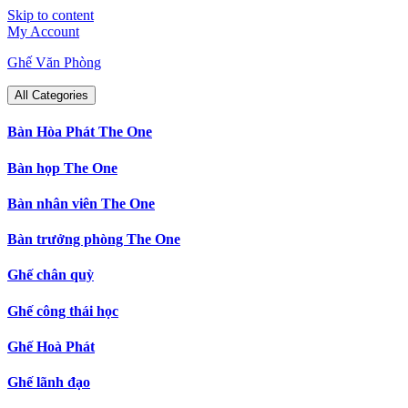
Skip to content
My Account
Ghế Văn Phòng
All Categories
Bàn Hòa Phát The One
Bàn họp The One
Bàn nhân viên The One
Bàn trưởng phòng The One
Ghế chân quỳ
Ghế công thái học
Ghế Hoà Phát
Ghế lãnh đạo