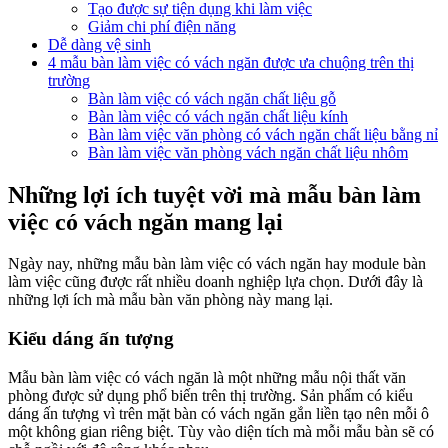
Tạo được sự tiện dụng khi làm việc
Giảm chi phí điện năng
Dễ dàng vệ sinh
4 mẫu bàn làm việc có vách ngăn được ưa chuộng trên thị
trường
Bàn làm việc có vách ngăn chất liệu gỗ
Bàn làm việc có vách ngăn chất liệu kính
Bàn làm việc văn phòng có vách ngăn chất liệu bằng nỉ
Bàn làm việc văn phòng vách ngăn chất liệu nhôm
Những lợi ích tuyệt vời mà mẫu bàn làm
việc có vách ngăn mang lại
Ngày nay, những mẫu bàn làm việc có vách ngăn hay module bàn
làm việc cũng được rất nhiều doanh nghiệp lựa chọn. Dưới đây là
những lợi ích mà mẫu bàn văn phòng này mang lại.
Kiểu dáng ấn tượng
Mẫu bàn làm việc có vách ngăn là một những mẫu nội thất văn
phòng được sử dụng phổ biến trên thị trường. Sản phẩm có kiểu
dáng ấn tượng vì trên mặt bàn có vách ngăn gắn liền tạo nên mỗi ô
một không gian riêng biệt. Tùy vào diện tích mà mỗi mẫu bàn sẽ có