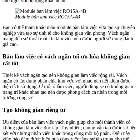
chỗ ngồi với độ rộng khác nhau.
Module bàn làm việc RO15A-4B
Bạn có thể tham khảo mẫu module bàn làm việc vừa tạo sự chuyên
nghiệp vừa tạo sự tinh tế cho không gian văn phòng. Vách ngăn
mang đến sự thoải mái khi làm việc nên được người sử dụng đánh
giá cao.
Bàn làm việc có vách ngăn tối ưu hóa không gian
rất tốt
Thiết kế vách ngăn tạo nên không gian làm việc rộng rãi. Vách
ngăn có tác dụng phân chia khu vực với nhau nên tiết kiệm được
diện tích sử dụng. Ở mỗi ô làm việc, người dùng sẽ có không gian
trang trí khác nhau tạo nên được phong cách cá nhân trong môi
trường công sở.
Tạo không gian riêng tư
Ưu điểm của bàn làm việc vách ngăn giúp cho mỗi thành viên có
không gian làm việc độc lập. Tuy nhiên, chúng vẫn tạo được sự liên
kết với những nhân viên khác trong cùng một bộ phận. Điều này
giúp bảo đảm được hiệu quả công việc tăng sự tập trung cho mỗi