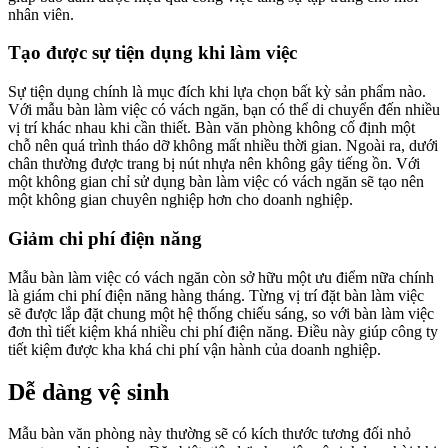
nhân viên.
Tạo được sự tiện dụng khi làm việc
Sự tiện dụng chính là mục đích khi lựa chọn bất kỳ sản phẩm nào.
Với mẫu bàn làm việc có vách ngăn, bạn có thể di chuyển đến nhiều
vị trí khác nhau khi cần thiết. Bàn văn phòng không cố định một
chỗ nên quá trình tháo dỡ không mất nhiều thời gian. Ngoài ra, dưới
chân thường được trang bị nút nhựa nên không gây tiếng ồn. Với
một không gian chỉ sử dụng bàn làm việc có vách ngăn sẽ tạo nên
một không gian chuyên nghiệp hơn cho doanh nghiệp.
Giảm chi phí điện năng
Mẫu bàn làm việc có vách ngăn còn sở hữu một ưu điểm nữa chính
là giám chi phí điện năng hàng tháng. Từng vị trí đặt bàn làm việc
sẽ được lắp đặt chung một hệ thống chiếu sáng, so với bàn làm việc
đơn thì tiết kiệm khá nhiều chi phí điện năng. Điều này giúp công ty
tiết kiệm được kha khá chi phí vận hành của doanh nghiệp.
Dễ dàng vệ sinh
Mẫu bàn văn phòng này thường sẽ có kích thước tương đối nhỏ