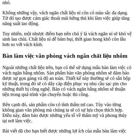
nhỏ.
Không những vậy, vách ngăn chất liệu nỉ còn có màu sắc đa dạng.
Từ đó tạo được cảm giác thoải mái hứng thú khi làm việc giúp tăng
năng suất lao động.
Tuy nhiên, một nhược điểm bạn nên chú ý là vách ngăn nỉ sẽ khó vệ
sinh lau chùi. Chất liệu nỉ dễ bám bụi, thời gian hong khô còn lâu
hơn so với vách kính.
Bàn làm việc văn phòng vách ngăn chất liệu nhôm
Ngoài những chất liệu trên, bạn có thể sử dụng mẫu bàn làm việc có
vách ngăn bằng nhôm. Sản phẩm bàn văn phòng nhôm sẽ đảm bảo
được sự gọn gàng và độ an toàn. Thiết kế này thường sẽ có sẵn hộp
kỹ thuật, trong đó sẽ có dây cáp điện phục vụ nhu cầu sạc pin cho
những thiết bị công nghệ. Bàn có vách ngăn bằng nhôm sẽ thuận
tiện trong quá trình vận chuyển hoặc thi công.
Bên cạnh đó, sản phẩm còn có tính thẩm mĩ cao. Tùy vào từng
không gian văn phòng mà chúng ta sẽ có sự lựa chọn thích hợp.
Điều này, đảm bảo được những yếu tố về thẩm mỹ và phong thủy
tại nơi làm việc.
Bài viết đã cho bạn biết được những lợi ích của mẫu bàn làm việc