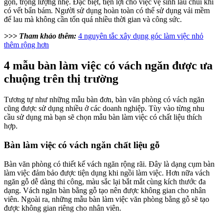
gọn, trọng lượng nhẹ. Đặc biệt, tiện lợi cho việc vệ sinh lau chùi khi
có vết bẩn bám. Người sử dụng hoàn toàn có thể sử dụng vải mềm
để lau mà không cần tốn quá nhiều thời gian và công sức.
>>> Tham khảo thêm:
4 nguyên tắc xây dụng góc làm việc nhỏ
thêm rộng hơn
4 mẫu bàn làm việc có vách ngăn được ưa
chuộng trên thị trường
Tương tự như những mẫu bàn đơn, bàn văn phòng có vách ngăn
cũng được sử dụng nhiều ở các doanh nghiệp. Tùy vào từng nhu
cầu sử dụng mà bạn sẽ chọn mẫu bàn làm việc có chất liệu thích
hợp.
Bàn làm việc có vách ngăn chất liệu gỗ
Bàn văn phòng có thiết kế vách ngăn rộng rãi. Đây là dạng cụm bàn
làm việc đảm bảo được tiện dụng khi ngồi làm việc. Hơn nữa vách
ngăn gỗ dễ dàng thi công, màu sắc lại bắt mắt cùng kích thước đa
dạng. Vách ngăn bàn bằng gỗ tạo nên được không gian cho nhân
viên. Ngoài ra, những mẫu bàn làm việc văn phòng bằng gỗ sẽ tạo
được không gian riêng cho nhân viên.