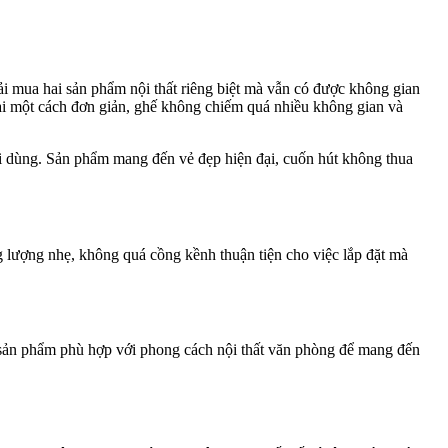
i mua hai sản phẩm nội thất riêng biệt mà vẫn có được không gian
 lại một cách đơn giản, ghế không chiếm quá nhiều không gian và
ời dùng. Sản phẩm mang đến vẻ đẹp hiện đại, cuốn hút không thua
g lượng nhẹ, không quá cồng kềnh thuận tiện cho việc lắp đặt mà
n sản phẩm phù hợp với phong cách nội thất văn phòng để mang đến