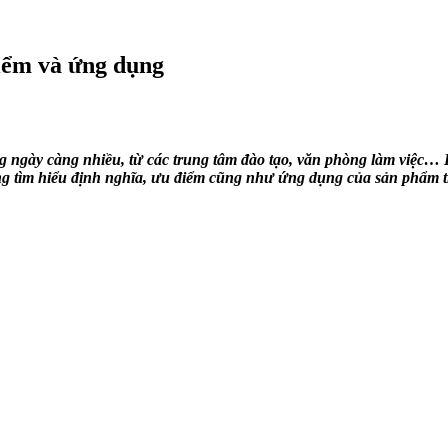
điểm và ứng dụng
ống ngày càng nhiều, từ các trung tâm đào tạo, văn phòng làm việ
g tìm hiểu định nghĩa, ưu điểm cũng như ứng dụng của sản phẩm tro