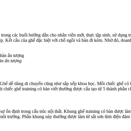
trong các buổi hướng dẫn cho nhân viên mới, thực tập sinh, sử dụng tr
. Kết cấu của ghế đặc biệt với chỗ ngồi và bàn đi kèm. Nhờ đó, doanh
bàn ấn tượng
ẹ. Ghế dễ dàng di chuyển cũng như sắp xếp khoa học. Mỗi chiếc ghế có
t chiếc ghế training có bàn viết thường được cấu tạo từ 5 thành phần c
 ổn định trong cấu trúc nội thất. Khung ghế training có bàn được làm 
ừ môi trường. Phần khung này thường được làm từ sắt sơn tĩnh điện đả