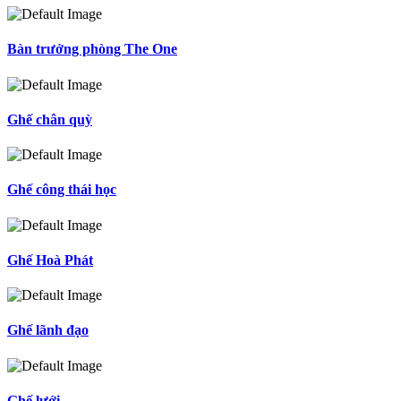
Bàn trưởng phòng The One
Ghế chân quỳ
Ghế công thái học
Ghế Hoà Phát
Ghế lãnh đạo
Ghế lưới