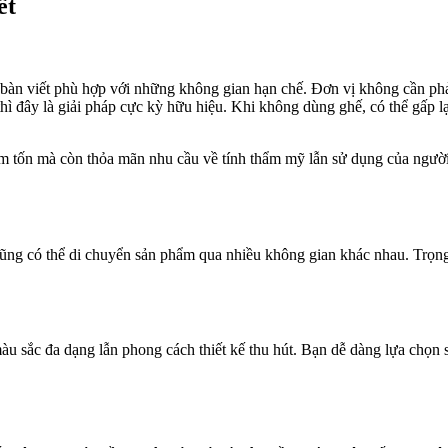
ết
ó bàn viết phù hợp với những không gian hạn chế. Đơn vị không cần phả
 thì đây là giải pháp cực kỳ hữu hiệu. Khi không dùng ghế, có thể gấp
iêm tốn mà còn thỏa mãn nhu cầu về tính thẩm mỹ lẫn sử dụng của ngư
 cũng có thể di chuyển sản phẩm qua nhiều không gian khác nhau. Trọn
màu sắc đa dạng lẫn phong cách thiết kế thu hút. Bạn dễ dàng lựa chọ