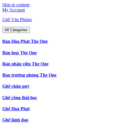
Skip to content
My Account
Ghế Văn Phòng
All Categories
Bàn Hòa Phát The One
Bàn họp The One
Bàn nhân viên The One
Bàn trưởng phòng The One
Ghế chân quỳ
Ghế công thái học
Ghế Hoà Phát
Ghế lãnh đạo