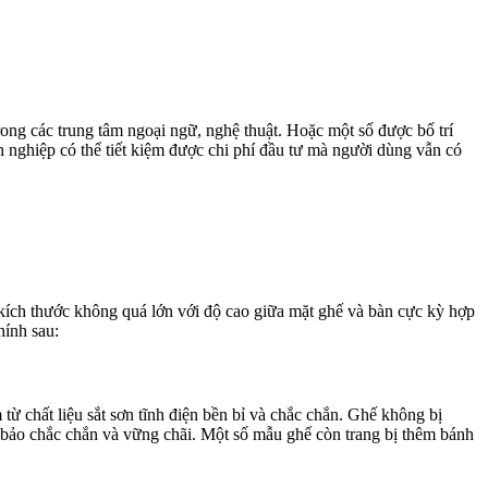
ong các trung tâm ngoại ngữ, nghệ thuật. Hoặc một số được bố trí
 nghiệp có thể tiết kiệm được chi phí đầu tư mà người dùng vẫn có
 kích thước không quá lớn với độ cao giữa mặt ghế và bàn cực kỳ hợp
hính sau:
từ chất liệu sắt sơn tĩnh điện bền bỉ và chắc chắn. Ghế không bị
m bảo chắc chắn và vững chãi. Một số mẫu ghế còn trang bị thêm bánh