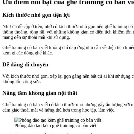
Ưu điểm nổi bật của ghế training có bàn vi
Kích thước nhỏ gọn tiện lợi
Như đã đề cập ở trên, nhờ có kích thước nhỏ gọn nên ghế training c
thông thoáng, rộng rãi, với những không gian có diện tích khiêm tốn
mang đến sự thoải mái khi sử dụng.
Ghế training có bàn viết không chỉ đáp ứng nhu cầu về diện tích kh
kém gì các dòng ghế khác.
Dễ dàng di chuyển
Với kích thước nhỏ gọn, xếp lại gọn gàng nên bất cứ ai khi sử dụng
không tốn công sức.
Nâng tầm không gian nội thất
Ghế training có bàn viết có kích thước nhỏ nhưng gây ấn tượng với 
cảm giác thoải mái và hứng thú hơn trong học tập, làm việc.
Phòng đào tạo kèm ghế training có bàn viết